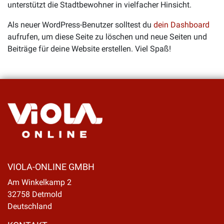
unterstützt die Stadtbewohner in vielfacher Hinsicht.
Als neuer WordPress-Benutzer solltest du
dein Dashboard
aufrufen, um diese Seite zu löschen und neue Seiten und
Beiträge für deine Website erstellen. Viel Spaß!
VIOLA-ONLINE GMBH
Am Winkelkamp 2
32758 Detmold
Deutschland