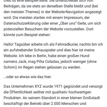
Dies ist eine Beispiel-Seite. Sie unterscheidet sich von
Beiträgen, da sie stets an derselben Stelle bleibt und (bei
den meisten Themes) in der Website-Navigation angezeigt
wird. Die meisten starten mit einem Impressum, der
Datenschutzerklärung oder einer „Über uns“-Seite, um sich
potenziellen Besuchern der Website vorzustellen. Dort
könnte zum Beispiel stehen:
Hallo! Tagsüber arbeite ich als Fahrradkurier, nachts bin ich
ein aufstrebender Schauspieler und dies hier ist meine
Website. Ich lebe in Berlin, habe einen großen Hund
namens Jack, mag Piña Coladas, jedoch weniger (ohne
Schirm) im Regen stehen gelassen zu werden.
…oder so etwas wie das hier:
Das Unternehmen XYZ wurde 1971 gegründet und versorgt
die Öffentlichkeit seither mit qualitativ hochwertigen
Produkten. An seinem Standort in einer kleinen Großstadt
beschäftigt der Betrieb über 2.000 Menschen und